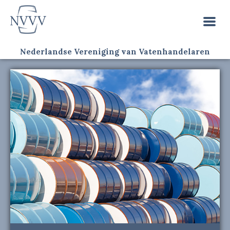
Nederlandse Vereniging van Vatenhandelaren