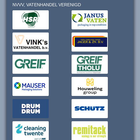
NVVV, VATENHANDEL VERENIGD