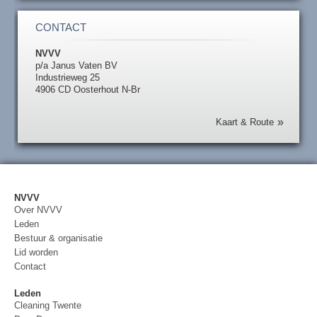
CONTACT
NVVV
p/a Janus Vaten BV
Industrieweg 25
4906 CD Oosterhout N-Br
Kaart & Route
NVVV
Over NVVV
Leden
Bestuur & organisatie
Lid worden
Contact
Leden
Cleaning Twente